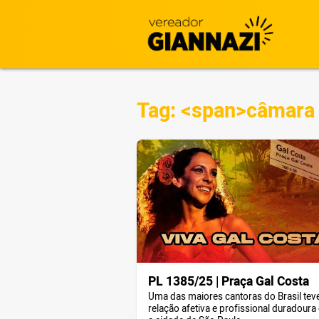
Tag: <span>câmara
PL 1385/25 | Praça Gal Costa
Uma das maiores cantoras do Brasil te
relação afetiva e profissional duradour