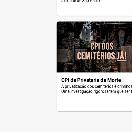
a cidade de São Paulo.
CPI da Privataria da Morte
A privatização dos cemitérios é crimino
Uma investigação rigorosa tem que ser f