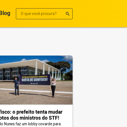
Blog
isco: o prefeito tenta mudar
otos dos ministros do STF!
do Nunes faz um lobby covarde para