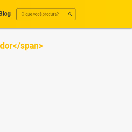
Blog
idor</span>