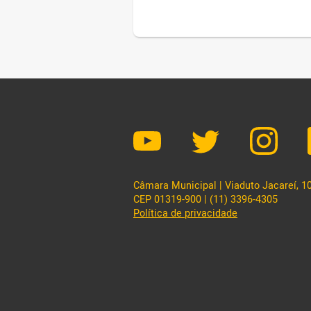
Câmara Municipal | Viaduto Jacareí, 100
CEP 01319-900 | (11) 3396-4305
Política de privacidade