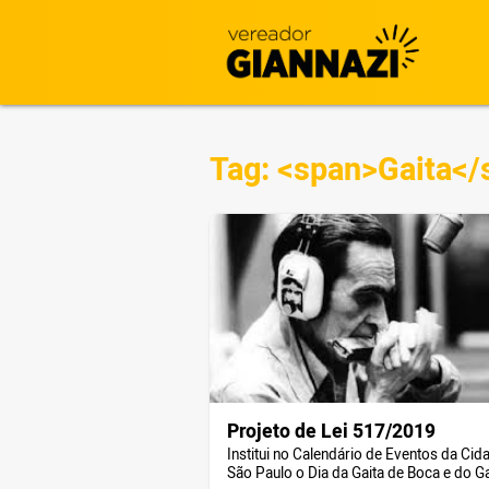
Tag: <span>Gaita</
Projeto de Lei 517/2019
Institui no Calendário de Eventos da Cid
São Paulo o Dia da Gaita de Boca e do Gai