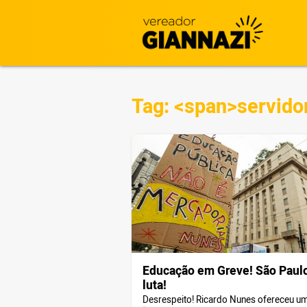
Tag: <span>servido
Educação em Greve! São Paul
luta!
Desrespeito! Ricardo Nunes ofereceu u