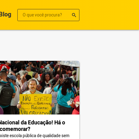
Blog
Nacional da Educação! Há o
 comemorar?
xiste escola pública de qualidade sem