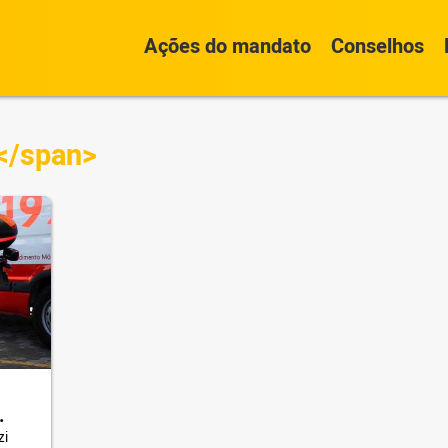
Ações do mandato
Conselhos
</span>
do
zi