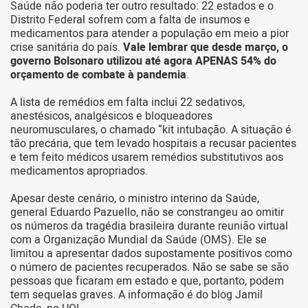
Saúde não poderia ter outro resultado: 22 estados e o
Distrito Federal sofrem com a falta de insumos e
medicamentos para atender a população em meio a pior
crise sanitária do país.
Vale lembrar que desde março, o
governo Bolsonaro utilizou até agora APENAS 54% do
orçamento de combate à pandemia
.
A lista de remédios em falta inclui 22 sedativos,
anestésicos, analgésicos e bloqueadores
neuromusculares, o chamado “kit intubação. A situação é
tão precária, que tem levado hospitais a recusar pacientes
e tem feito médicos usarem remédios substitutivos aos
medicamentos apropriados.
Apesar deste cenário, o ministro interino da Saúde,
general Eduardo Pazuello, não se constrangeu ao omitir
os números da tragédia brasileira durante reunião virtual
com a Organização Mundial da Saúde (OMS). Ele se
limitou a apresentar dados supostamente positivos como
o número de pacientes recuperados. Não se sabe se são
pessoas que ficaram em estado e que, portanto, podem
tem sequelas graves. A informação é do blog Jamil