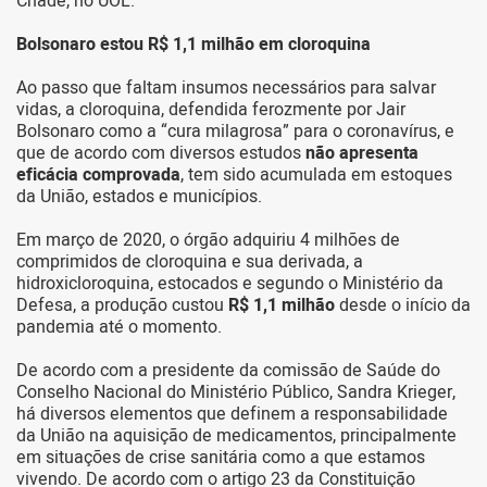
Chade, no UOL.
Bolsonaro estou R$ 1,1 milhão em cloroquina
Ao passo que faltam insumos necessários para salvar
vidas, a cloroquina, defendida ferozmente por Jair
Bolsonaro como a “cura milagrosa” para o coronavírus, e
que de acordo com diversos estudos
não apresenta
eficácia comprovada
, tem sido acumulada em estoques
da União, estados e municípios.
Em março de 2020, o órgão adquiriu 4 milhões de
comprimidos de cloroquina e sua derivada, a
hidroxicloroquina, estocados e segundo o Ministério da
Defesa, a produção custou
R$ 1,1 milhão
desde o início da
pandemia até o momento.
De acordo com a presidente da comissão de Saúde do
Conselho Nacional do Ministério Público, Sandra Krieger,
há diversos elementos que definem a responsabilidade
da União na aquisição de medicamentos, principalmente
em situações de crise sanitária como a que estamos
vivendo. De acordo com o artigo 23 da Constituição