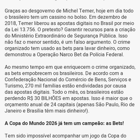
Graças ao desgoverno de Michel Temer, hoje em dia todo
o brasileiro tem um cassino no bolso. Em dezembro de
2018, Temer liberou as apostas digitais no Brasil por meio
da Lei 13.756. O pretexto? Garantir recursos para a criação
do Ministério Extraordinário de Segurança Pública. Isso
não faz o menor sentido, é um falso argumento. O crime
organizado tem usado as bets para lavar dinheiro, como
demonstrou a Operação Narco Bet da Polícia Federal.
Ao mesmo tempo em que enriquecem o crime organizado,
as bets empobrecem os brasileiros. De acordo com a
Confederação Nacional do Comércio de Bens, Serviços e
Turismo, 270 mil famílias estão endividadas por causa
das apostas digitais. Todo o mês, os brasileiros estão
perdendo R$ 30 BILHÕES em apostas. Isso é maior que o
orçamento anual de 24 capitais (apenas São Paulo, Rio de
Janeiro e Brasília têm mais dinheiro!).
A Copa do Mundo 2026 já tem um campeão: as Bets!
Tem sido impossível acompanhar um jogo da Copa do