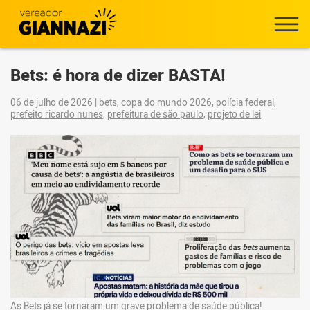
Bets: é hora de dizer BASTA!
06 de julho de 2026
|
bets
,
copa do mundo 2026
,
polícia federal
,
prefeito ricardo nunes
,
prefeitura de são paulo
,
projeto de lei
As Bets já se tornaram um grave problema de saúde pública!