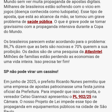
Mundo sem ver muita propaganda de apostas digitais.
Milhares de brasileiros estão sofrendo com o vício em
jogos (doença conhecida como ludopatia). Esse tipo de
aposta, que está ao alcance da mão, se tornou um grave
problema de
saúde pública
. O que é grave pode se tornar
gravíssimo com a propaganda intensiva durante a Copa
do Mundo.
Os brasileiros parecem estar acordando para o problema:
86,7% dizem que as bets são nocivas e 70% querem a sua
proibição. Os dados são de uma pesquisa da
AtlasIntel
.
Milhões de famílias estão perdendo as economias de
uma vida inteira. Isso precisa ter fim!
SP não pode virar um cassino!
Em junho de 2025, o prefeito Ricardo Nunes permitiu que
uma empresa de apostas patrocinasse uma festa junina
oficial da Prefeitura. Para impedir que isso se repita, o
vereador Celso Giannazi apresentou o
PL 902/25
na
Câmara. O nosso Projeto de Lei impede esse tipo de
propaganda em equipamentos públicos na cidade de São
Paulo.