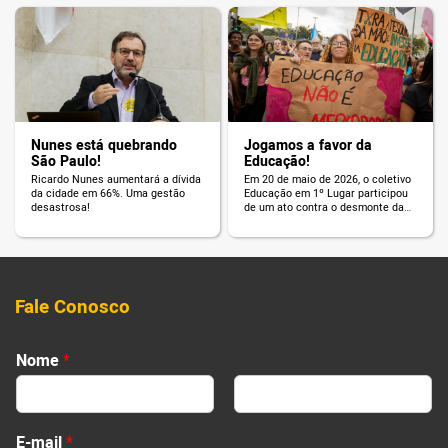
Nunes está quebrando
Jogamos a favor da
São Paulo!
Educação!
Ricardo Nunes aumentará a dívida
Em 20 de maio de 2026, o coletivo
da cidade em 66%. Uma gestão
Educação em 1º Lugar participou
desastrosa!
de um ato contra o desmonte da
Educação de São Paulo.
Fale Conosco
Nome
*
First
Last
E-mail
*