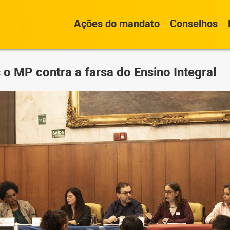
Ações do mandato
Conselhos
o MP contra a farsa do Ensino Integral