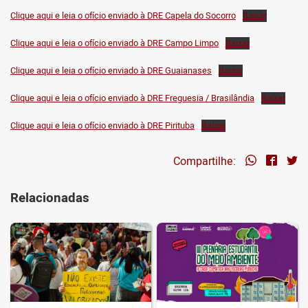
Clique aqui e leia o ofício enviado à DRE Capela do Socorro
Baixar
Clique aqui e leia o ofício enviado à DRE Campo Limpo
Baixar
Clique aqui e leia o ofício enviado à DRE Guaianases
Baixar
Clique aqui e leia o ofício enviado à DRE Freguesia / Brasilândia
Baixar
Clique aqui e leia o ofício enviado à DRE Pirituba
Baixar
Compartilhe:
Relacionadas