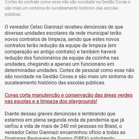
Cortes de contrato como esse não são novidade na Gestão Covas e
são mais um sintoma do sucateamento histórico das escolas
públicas.
O vereador Celso Giannazi recebeu denúncias de que
diversas unidades escolares da rede municipal terão
novos contratos de limpeza, sendo que estes novos
contratos terão redução da equipe de limpeza (em
comparação ao antigo contrato) e também haverá
redução dos funcionários da equipe da cozinha nas
unidades, chegando a apenas um funcionário em
determinadas unidades. Cortes de pessoal como esse não
são novidade na Gestão Covas e são mais um sintoma do
sucateamento histórico das escolas públicas.
Covas corta manutenção e conservação das áreas verdes
nas escolas e a limpeza dos playgrounds!
Diante dessas graves denúncias e lembrando que
estamos em plena segunda onda da pandemia que já
ceifou a vida de mais de 240 mil pessoas no Brasil, o
vereador Celso Giannazi encaminhou ofício a todas as
Diretorias Regionais de Ensino (DRE’s) solicitando: