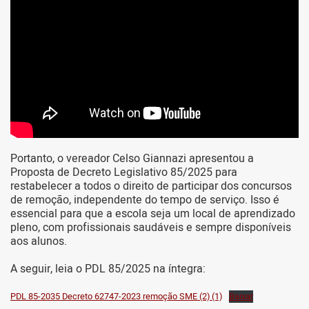
Portanto, o vereador Celso Giannazi apresentou a
Proposta de Decreto Legislativo 85/2025 para
restabelecer a todos o direito de participar dos concursos
de remoção, independente do tempo de serviço. Isso é
essencial para que a escola seja um local de aprendizado
pleno, com profissionais saudáveis e sempre disponíveis
aos alunos.
A seguir, leia o PDL 85/2025 na íntegra:
PDL 85-2035 Decreto 62747-2023 remoção SME (2) (1)
Baixar