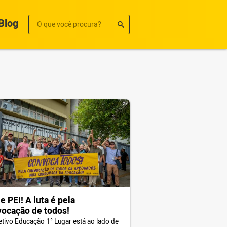
Blog
e PEI! A luta é pela
ocação de todos!
etivo Educação 1° Lugar está ao lado de