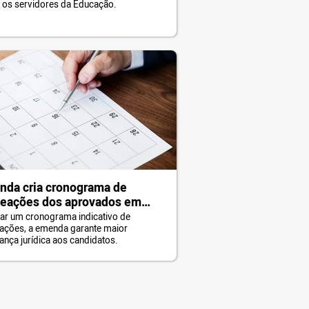
 os servidores da Educação.
da cria cronograma de
eações dos aprovados em
cursos
iar um cronograma indicativo de
ções, a emenda garante maior
ança jurídica aos candidatos.