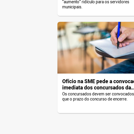
“aumento” ridículo para os servidores
municipais.
Ofício na SME pede a convoca
imediata dos concursados da
Educação
Os concursados devem ser convocados
que o prazo do concurso de encerre.