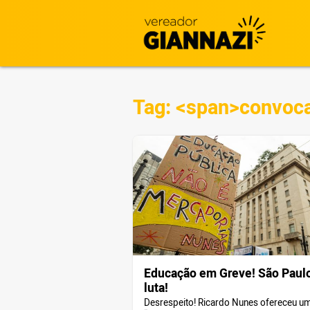
Tag: <span>convoc
Educação em Greve! São Paul
luta!
Desrespeito! Ricardo Nunes ofereceu u