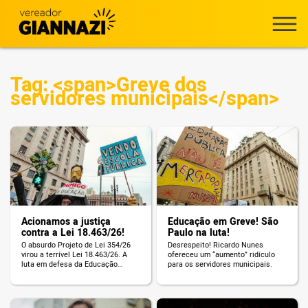
Tag: <span>Greve dos
servidores municipais</span>
Acionamos a justiça
Educação em Greve! São
contra a Lei 18.463/26!
Paulo na luta!
O absurdo Projeto de Lei 354/26
Desrespeito! Ricardo Nunes
virou a terrível Lei 18.463/26. A
ofereceu um “aumento” ridículo
luta em defesa da Educação
para os servidores municipais.
continua!