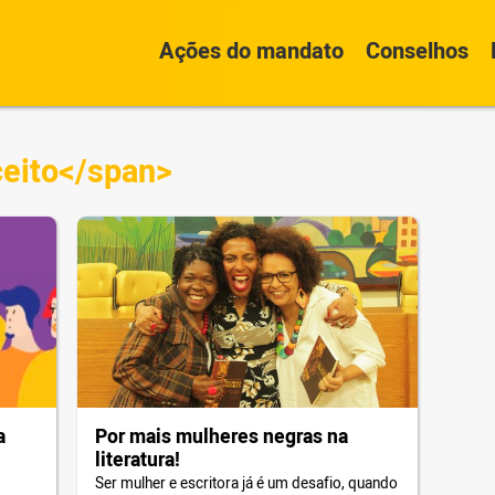
Ações do mandato
Conselhos
eito</span>
a
Por mais mulheres negras na
literatura!
em
Ser mulher e escritora já é um desafio, quando