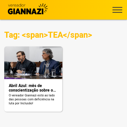
Tag: <span>TEA</span>
Abril Azul: mês de
conscientização sobre o
autismo
O vereador Giannazi está ao lado
das pessoas com deficiência na
luta por Inclusão!