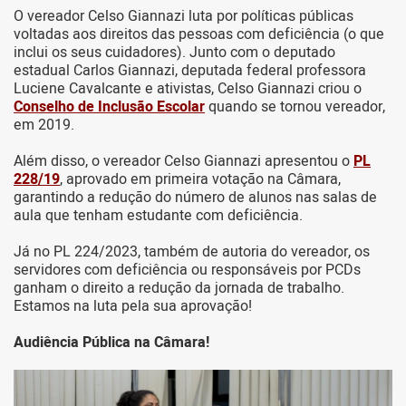
O vereador Celso Giannazi luta por políticas públicas
voltadas aos direitos das pessoas com deficiência (o que
inclui os seus cuidadores). Junto com o deputado
estadual Carlos Giannazi, deputada federal professora
Luciene Cavalcante e ativistas, Celso Giannazi criou o
Conselho de Inclusão Escolar
quando se tornou vereador,
em 2019.
Além disso, o vereador Celso Giannazi apresentou o
PL
228/19
, aprovado em primeira votação na Câmara,
garantindo a redução do número de alunos nas salas de
aula que tenham estudante com deficiência.
Já no PL 224/2023, também de autoria do vereador, os
servidores com deficiência ou responsáveis por PCDs
ganham o direito a redução da jornada de trabalho.
Estamos na luta pela sua aprovação!
Audiência Pública na Câmara!