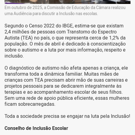
Em outubro de 2025, a Comissão de Educação da Câmara realizou
uma Audiência para discutir a Inclusão nas escolas.
Segundo o Censo 2022 do IBGE, estima-se que existam
2,4 milhões de pessoas com Transtorno do Espectro
Autista (TEA) no país, o que representa cerca de 1,2% da
população. O mês de abril é dedicado à conscientização
sobre o autismo e a luta por mais informação, respeito e
inclusão.
O diagnóstico de autismo não afeta apenas a criança, ele
transforma toda a dinâmica familiar. Muitas mães de
crianças com TEA precisam abrir mão de suas carreiras e
projetos pessoais para se dedicarem integralmente às
terapias e ao acompanhamento escolar de seus filhos.
Sem uma rede de apoio pública eficiente, essas mulheres
ficam sobrecarregadas.
Toda a sociedade precisa se engajar na luta pela Inclusão!
Conselho de Inclusão Escolar