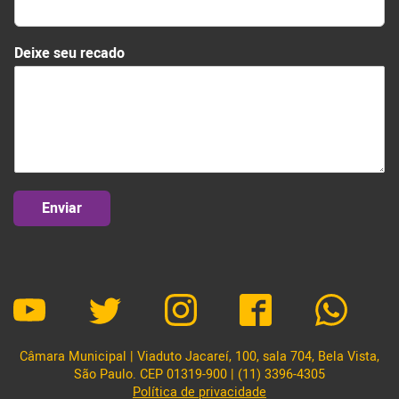
Deixe seu recado
Enviar
Câmara Municipal | Viaduto Jacareí, 100, sala 704, Bela Vista,
São Paulo. CEP 01319-900 | (11) 3396-4305
Política de privacidade