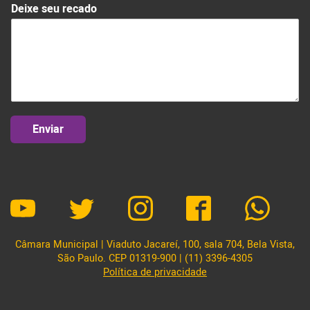
Deixe seu recado
Enviar
Câmara Municipal | Viaduto Jacareí, 100, sala 704, Bela Vista,
São Paulo. CEP 01319-900 | (11) 3396-4305
Política de privacidade