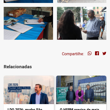
Compartilhe:
Relacionadas
LDO 2026: mudar São
O HSPM precisa de mais