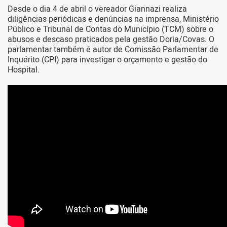
Desde o dia 4 de abril o vereador Giannazi realiza
diligências periódicas e denúncias na imprensa, Ministério
Público e Tribunal de Contas do Município (TCM) sobre o
abusos e descaso praticados pela gestão Doria/Covas. O
parlamentar também é autor de Comissão Parlamentar de
Inquérito (CPI) para investigar o orçamento e gestão do
Hospital.