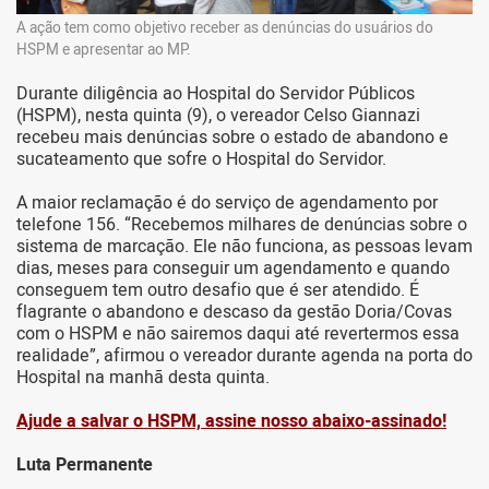
A ação tem como objetivo receber as denúncias do usuários do
HSPM e apresentar ao MP.
Durante diligência ao Hospital do Servidor Públicos
(HSPM), nesta quinta (9), o vereador Celso Giannazi
recebeu mais denúncias sobre o estado de abandono e
sucateamento que sofre o Hospital do Servidor.
A maior reclamação é do serviço de agendamento por
telefone 156. “Recebemos milhares de denúncias sobre o
sistema de marcação. Ele não funciona, as pessoas levam
dias, meses para conseguir um agendamento e quando
conseguem tem outro desafio que é ser atendido. É
flagrante o abandono e descaso da gestão Doria/Covas
com o HSPM e não sairemos daqui até revertermos essa
realidade”, afirmou o vereador durante agenda na porta do
Hospital na manhã desta quinta.
Ajude a salvar o HSPM, assine nosso abaixo-assinado!
Luta Permanente