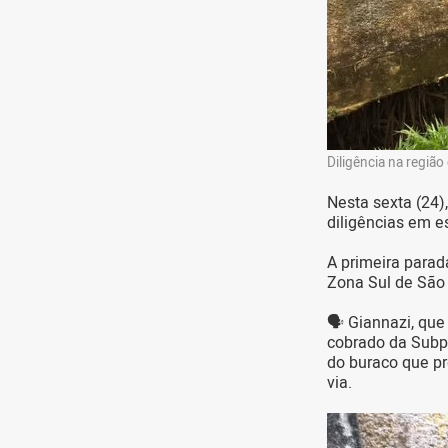
Diligência na região
Nesta sexta (24)
diligências em e
A primeira parad
Zona Sul de São 
🗣 Giannazi, que
cobrado da Subpr
do buraco que pr
via.