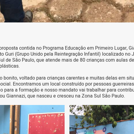
proposta contida no Programa Educação em Primeiro Lugar, Gi
to Guri (Grupo Unido pela Reintegração Infantil) localizado no
ul de São Paulo, que atende mais de 80 crianças com aulas d
plásticas.
o bonito, voltado para crianças carentes e muitas delas em sit
social. Encontramos um local construído por pessoas guerreira
o para a formação e nosso mandato vai trabalhar para contribu
ou Giannazi, que nasceu e cresceu na Zona Sul São Paulo.