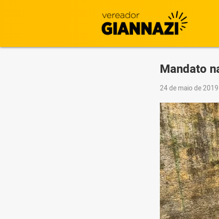
Mandato na
24 de maio de 201