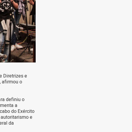
 Diretrizes e
, afirmou o
ra definiu o
umenta a
 cabo do Exército
autoritarismo e
eral da