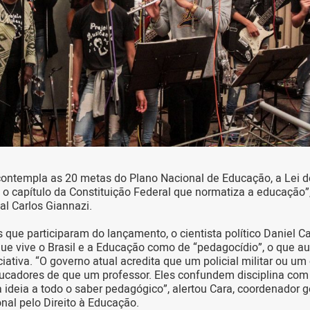
ontempla as 20 metas do Plano Nacional de Educação, a Lei de
 capítulo da Constituição Federal que normatiza a educação”
l Carlos Giannazi.
 que participaram do lançamento, o cientista político Daniel Ca
ue vive o Brasil e a Educação como de “pedagocídio”, o que a
ciativa. “O governo atual acredita que um policial militar ou um
cadores de que um professor. Eles confundem disciplina com 
ideia a todo o saber pedagógico”, alertou Cara, coordenador g
al pelo Direito à Educação.