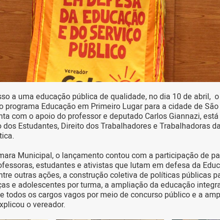
sso a uma educação pública de qualidade, no dia 10 de abril, o
 o programa Educação em Primeiro Lugar para a cidade de São 
nta com o apoio do professor e deputado Carlos Giannazi, está
ito dos Estudantes, Direito dos Trabalhadores e Trabalhadoras 
ica.
ara Municipal, o lançamento contou com a participação de pa
ofessoras, estudantes e ativistas que lutam em defesa da Edu
ntre outras ações, a construção coletiva de políticas públicas 
as e adolescentes por turma, a ampliação da educação integra
 todos os cargos vagos por meio de concurso público e a amp
explicou o vereador.