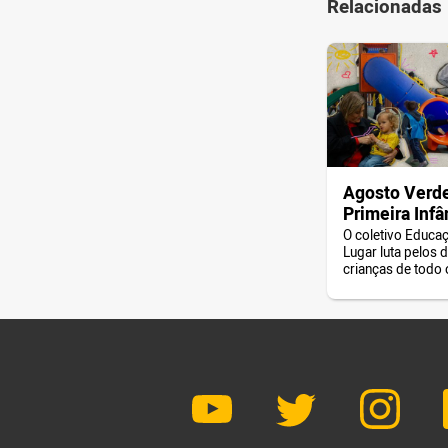
Relacionadas
Agosto Verde
Primeira Infâ
O coletivo Educa
Lugar luta pelos d
crianças de todo o