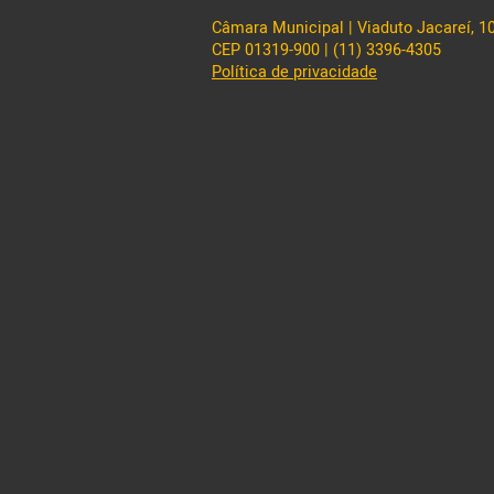
Câmara Municipal | Viaduto Jacareí, 100
CEP 01319-900 | (11) 3396-4305
Política de privacidade