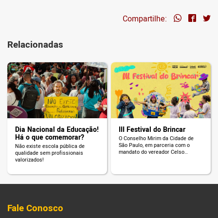
Compartilhe:
Relacionadas
Dia Nacional da Educação!
III Festival do Brincar
Há o que comemorar?
O Conselho Mirim da Cidade de
São Paulo, em parceria com o
Não existe escola pública de
mandato do vereador Celso
qualidade sem profissionais
Giannazi, promove o III Festival do
valorizados!
Brincar da Câmara Municipal de
São Paulo.
Fale Conosco