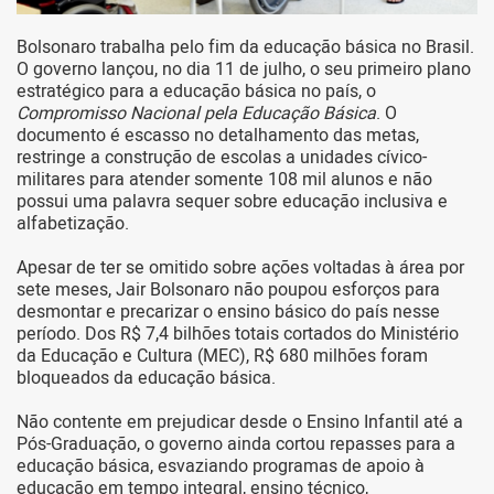
Bolsonaro trabalha pelo fim da educação básica no Brasil.
O governo lançou, no dia 11 de julho, o seu primeiro plano
estratégico para a educação básica no país, o
Compromisso Nacional pela Educação Básica
. O
documento é escasso no detalhamento das metas,
restringe a construção de escolas a unidades cívico-
militares para atender somente 108 mil alunos e não
possui uma palavra sequer sobre educação inclusiva e
alfabetização.
Apesar de ter se omitido sobre ações voltadas à área por
sete meses, Jair Bolsonaro não poupou esforços para
desmontar e precarizar o ensino básico do país nesse
período. Dos R$ 7,4 bilhões totais cortados do Ministério
da Educação e Cultura (MEC), R$ 680 milhões foram
bloqueados da educação básica.
Não contente em prejudicar desde o Ensino Infantil até a
Pós-Graduação, o governo ainda cortou repasses para a
educação básica, esvaziando programas de apoio à
educação em tempo integral, ensino técnico,