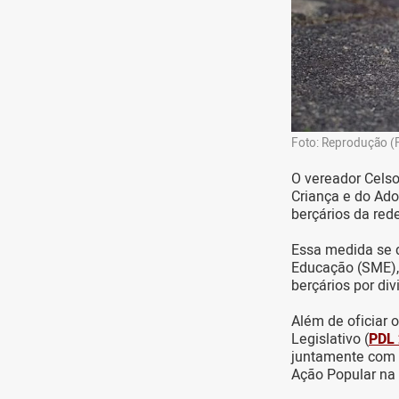
Foto: Reprodução (
O vereador Celso
Criança e do Ad
berçários da red
Essa medida se d
Educação (SME),
berçários por di
Além de oficiar 
Legislativo (
PDL 
juntamente com 
Ação Popular na 