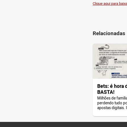
Clique aqui para baix
Relacionadas
Bets: é hora 
BASTA!
Milhões de famíli
perdendo tudo po
apostas digitais. 
ter fim!