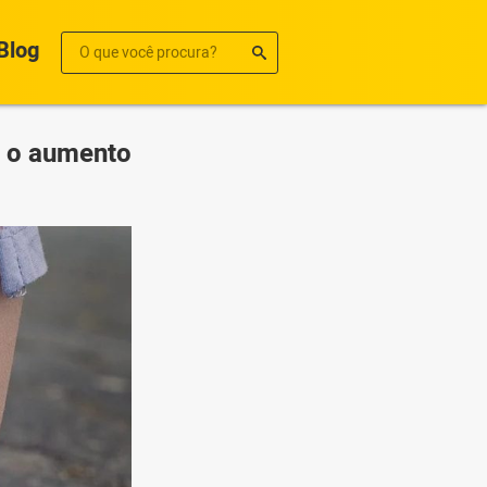
Blog
e o aumento