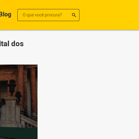
Blog
ital dos