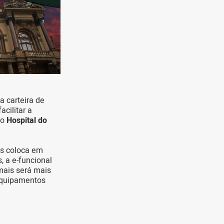
a carteira de
acilitar a
do
Hospital do
os coloca em
 a e-funcional
mais será mais
equipamentos