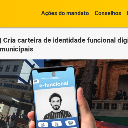
Ações do mandato
Conselhos
 Cria carteira de identidade funcional dig
 municipais