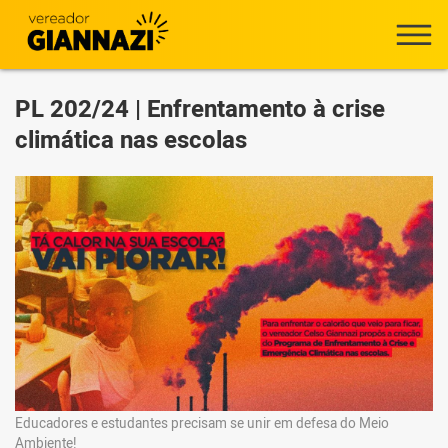
PL 202/24 | Enfrentamento à crise
climática nas escolas
Educadores e estudantes precisam se unir em defesa do Meio
Ambiente!