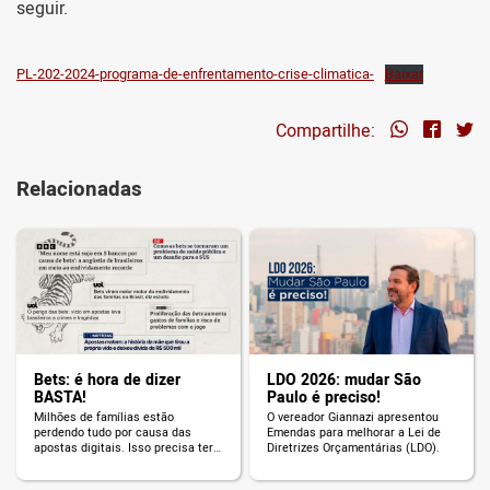
seguir.
PL-202-2024-programa-de-enfrentamento-crise-climatica-
Baixar
Compartilhe:
Relacionadas
Bets: é hora de dizer
LDO 2026: mudar São
BASTA!
Paulo é preciso!
Milhões de famílias estão
O vereador Giannazi apresentou
perdendo tudo por causa das
Emendas para melhorar a Lei de
apostas digitais. Isso precisa ter
Diretrizes Orçamentárias (LDO).
fim!