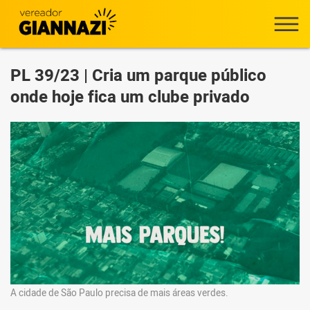
PL 39/23 | Cria um parque público
onde hoje fica um clube privado
A cidade de São Paulo precisa de mais áreas verdes.