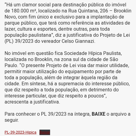
“Há um clamor social para destinação pública do imóvel
de 180.000 m², localizado na Rua Quintana, 206 – Brooklin
Novo, com fim único e exclusivo para a implantação de
parque público, que terá como referência as atividades de
lazer, cultura e esportes, dentre outras, para toda
população paulistana”, diz a justificativa do Projeto de Lei
(PL) 39/2023 do vereador Celso Giannazi.
No imóvel em questão fica Sociedade Hípica Paulista,
localizada no Brooklin, na zona sul da cidade de São
Paulo. “O presente Projeto de Lei visa dar maior utilidade,
permitir maior utilização do equipamento por parte de
toda a população, além de integrar àquela região da
cidade. Em síntese, há a supremacia do interesse público,
que diz respeito a toda população, em detrimento do
interesse particular, que diz respeito a poucos”,
acrescenta a justificativa.
Para conhecer o PL 39/2023 na íntegra,
BAIXE
o arquivo a
seguir.
PL-39-2023-Hipica
Baixar