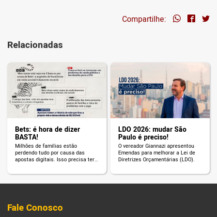
Compartilhe:
Relacionadas
Bets: é hora de dizer
LDO 2026: mudar São
BASTA!
Paulo é preciso!
Milhões de famílias estão
O vereador Giannazi apresentou
perdendo tudo por causa das
Emendas para melhorar a Lei de
apostas digitais. Isso precisa ter
Diretrizes Orçamentárias (LDO).
fim!
Fale Conosco