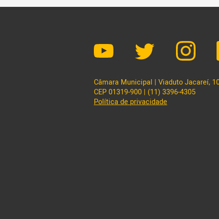
profissionais da Educação. Na denúncia 
Câmara Municipal | Viaduto Jacareí, 100
CEP 01319-900 | (11) 3396-4305
Política de privacidade