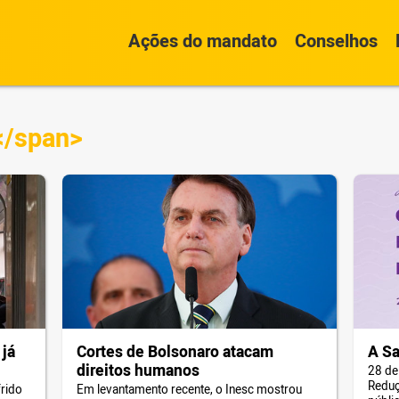
Ações do mandato
Conselhos
</span>
 já
Cortes de Bolsonaro atacam
A Sa
direitos humanos
28 de
Reduç
rido
Em levantamento recente, o Inesc mostrou