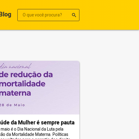
Blog
úde da Mulher é sempre pauta
 maio é o Dia Nacional da Luta pela
ão da Mortalidade Materna. Políticas