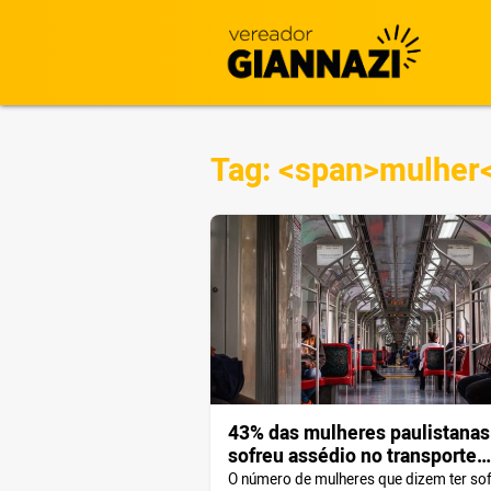
Tag: <span>mulher
43% das mulheres paulistanas
sofreu assédio no transporte
público
O número de mulheres que dizem ter sof