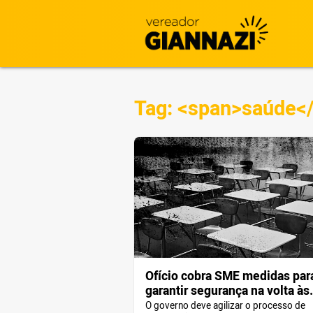
Tag: <span>saúde<
Ofício cobra SME medidas par
garantir segurança na volta às
aulas
O governo deve agilizar o processo de