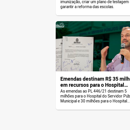
imunização, criar um plano de testagem 
garantir a reforma das escolas.
Emendas destinam R$ 35 mil
em recursos para o Hospital
Sorocabana e HSPM
As emendas ao PL 446/21 destinam 5
milhões para o Hospital do Servidor Púb
Municipal e 30 milhões para o Hospital
Sorocabana.