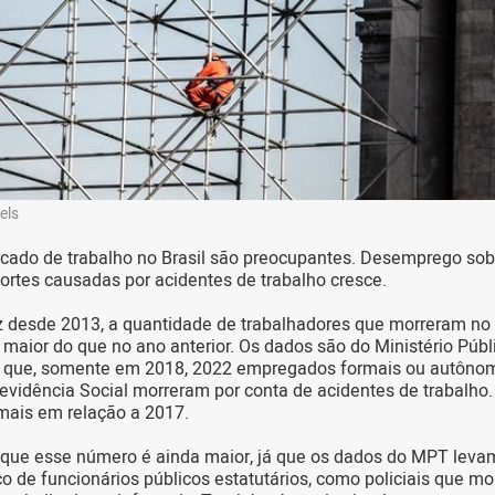
els
ado de trabalho no Brasil são preocupantes. Desemprego sobe
rtes causadas por acidentes de trabalho cresce.
z desde 2013, a quantidade de trabalhadores que morreram no 
 maior do que no ano anterior. Os dados são do Ministério Públ
 que, somente em 2018, 2022 empregados formais ou autônom
evidência Social morreram por conta de acidentes de trabalho.
mais em relação a 2017.
 que esse número é ainda maior, já que os dados do MPT leva
o de funcionários públicos estatutários, como policiais que m