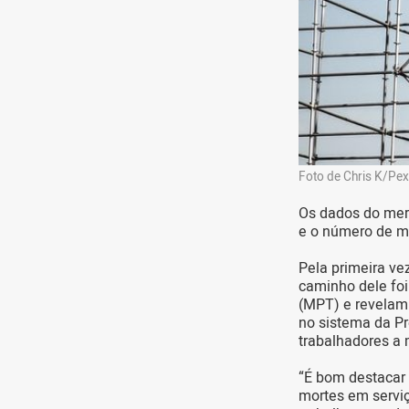
Foto de Chris K/Pex
Os dados do merc
e o número de mo
Pela primeira ve
caminho dele foi
(MPT) e revelam
no sistema da Pr
trabalhadores a 
“É bom destacar
mortes em serviç