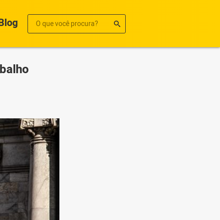
Blog
abalho