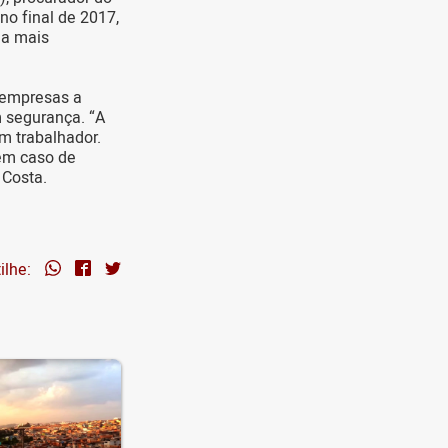
no final de 2017,
o a mais
 empresas a
m segurança. “A
m trabalhador.
 em caso de
 Costa.
ilhe: