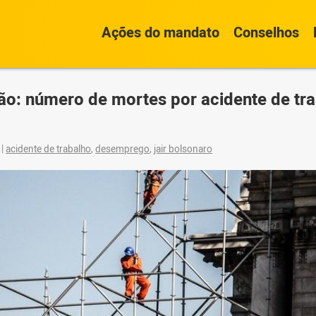
Ações do mandato
Conselhos
ão: número de mortes por acidente de tr
9
|
acidente de trabalho
,
desemprego
,
jair bolsonaro