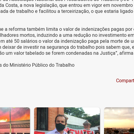
da Costa, a nova legislação, que entrou em vigor em novembro 
rnada de trabalho e facilitou a terceirização, o que estaria ligad
ue a reforma também limita o valor de indenizações pagas por
alhadores mortos, induzindo a uma redução no investimento e
em até 50 salários o valor da indenização paga pela morte de u
deixar de investir na segurança do trabalho pois sabem que,
ão um valor tabelado se forem condenadas na Justiça”, afirma
do Ministério Público do Trabalho
Compart