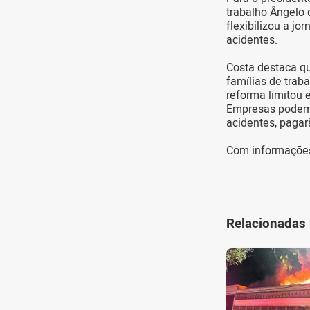
trabalho Ângelo 
flexibilizou a jo
acidentes.
Costa destaca q
famílias de trab
reforma limitou 
Empresas podem 
acidentes, pagar
Com informações 
Relacionadas