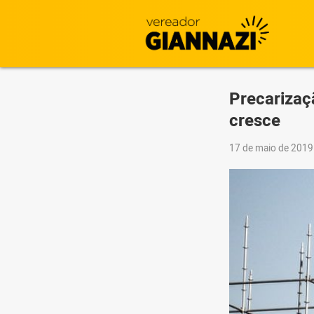
Precarizaç
cresce
17 de maio de 201