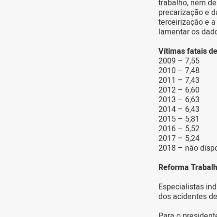
trabalho, nem de
precarização e d
terceirização e 
lamentar os dad
Vítimas fatais d
2009 – 7,55
2010 – 7,48
2011 – 7,43
2012 – 6,60
2013 – 6,63
2014 – 6,43
2015 – 5,81
2016 – 5,52
2017 – 5,24
2018 – não disp
Reforma Trabalh
Especialistas in
dos acidentes de
Para o president