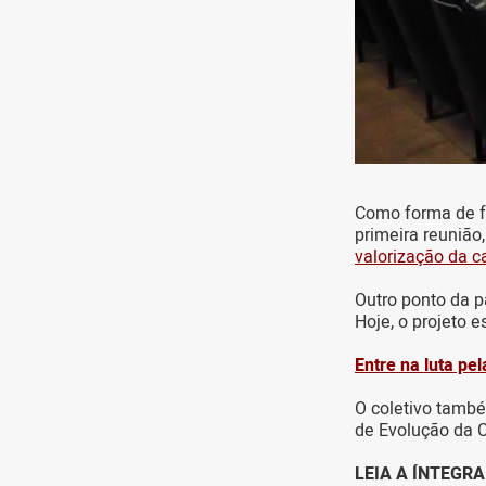
Como forma de fo
primeira reunião
valorização da c
Outro ponto da p
Hoje, o projeto 
Entre na luta pe
O coletivo també
de Evolução da C
LEIA A ÍNTEGR