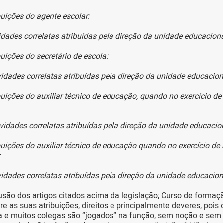
buições do agente escolar:
idades correlatas atribuídas pela direção da unidade educacion
uições do secretário de escola:
vidades correlatas atribuídas pela direção da unidade educacion
uições do auxiliar técnico de educação, quando no exercício de
vidades correlatas atribuídas pela direção da unidade educacion
uições do auxiliar técnico de educação quando no exercício de 
r:
vidades correlatas atribuídas pela direção da unidade educacion
usão dos artigos citados acima da legislação; Curso de formaç
re as suas atribuições, direitos e principalmente deveres, pois
a e muitos colegas são “jogados” na função, sem noção e sem