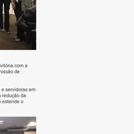
vitória com a
missão de
 e servidoras em
a redução da
a estende o