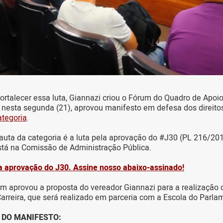
rtalecer essa luta, Giannazi criou o Fórum do Quadro de Apoi
, nesta segunda (21), aprovou manifesto em defesa dos direito
ategoria
.
auta da categoria é a luta pela aprovação do #J30 (PL 216/20
está na Comissão de Administração Pública.
la aprovação do J30. Assine nosso abaixo-assinado!
m aprovou a proposta do vereador Giannazi para a realização 
arreira, que será realizado em parceria com a Escola do Parla
A DO MANIFESTO: