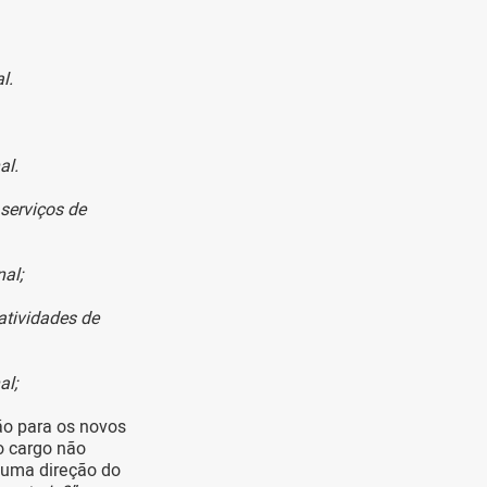
al.
al.
 serviços de
al;
atividades de
al;
ão para os novos
 o cargo não
 uma direção do