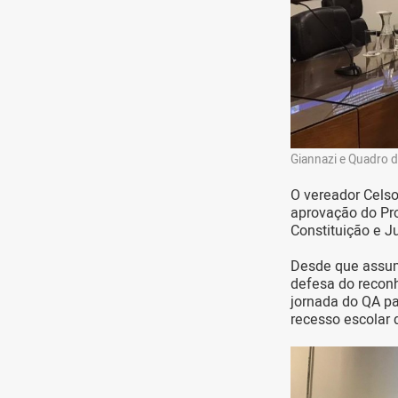
Giannazi e Quadro d
O vereador Celso
aprovação do Pro
Constituição e Ju
Desde que assum
defesa do recon
jornada do QA pa
recesso escolar 