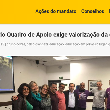
Ações do mandato
Conselhos
do Quadro de Apoio exige valorização da 
2019
|
bruno covas
,
celso giannazi
,
educação
,
educação em primeiro lugar
,