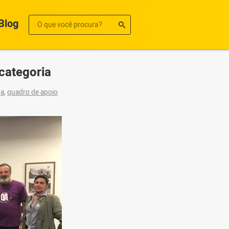
Blog
categoria
qa
,
quadro de apoio