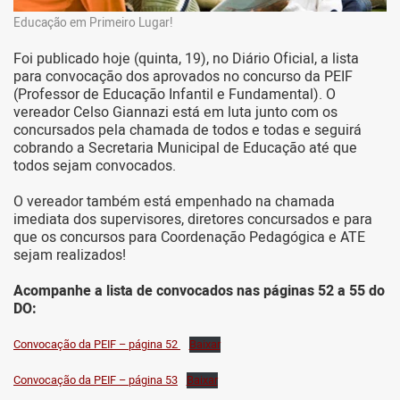
Educação em Primeiro Lugar!
Foi publicado hoje (quinta, 19), no Diário Oficial, a lista
para convocação dos aprovados no concurso da PEIF
(Professor de Educação Infantil e Fundamental). O
vereador Celso Giannazi está em luta junto com os
concursados pela chamada de todos e todas e seguirá
cobrando a Secretaria Municipal de Educação até que
todos sejam convocados.
O vereador também está empenhado na chamada
imediata dos supervisores, diretores concursados e para
que os concursos para Coordenação Pedagógica e ATE
sejam realizados!
Acompanhe a lista de convocados nas páginas 52 a 55 do
DO:
Convocação da PEIF – página 52
Baixar
Convocação da PEIF – página 53
Baixar