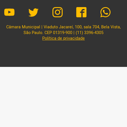
Câmara Municipal | Viaduto Jacareí, 100, sala 704, Bela Vista,
São Paulo. CEP 01319-900 | (11) 3396-4305
Política de privacidade