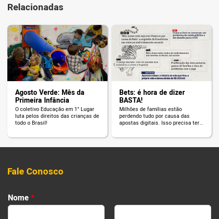
Relacionadas
Agosto Verde: Mês da
Bets: é hora de dizer
Primeira Infância
BASTA!
O coletivo Educação em 1° Lugar
Milhões de famílias estão
luta pelos direitos das crianças de
perdendo tudo por causa das
todo o Brasil!
apostas digitais. Isso precisa ter
fim!
Fale Conosco
*
Nome
*
E
-