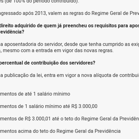
es (de 100% do período contribuído).
ingressado após 2013, valem as regras do Regime Geral de Prev
direito adquirido de quem já preencheu os requisitos para apo
revidência?
a aposentadoria do servidor, desde que tenha cumprido as exig
a, mesmo com a entrada em vigor das novas regras.
percentual de contribuição dos servidores?
a publicação da lei, entra em vigor a nova alíquota de contribu
mentos de até 1 salário mínimo
mentos de 1 salário mínimo até R$ 3.000,00
mentos de R$ 3.000,01 até o teto do Regime Geral da Previdên
imentos acima do teto do Regime Geral da Previdência