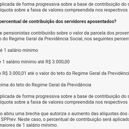
aplicada de forma progressiva sobre a base de contribuição do s
líquota sobre a faixa de valores compreendida nos respectivos 
percentual de contribuição dos servidores aposentados?
 pensionistas contribuirão sobre o valor da parcela dos prove
o do Regime Geral da Previdência Social, nos seguintes percen
é 1 salário mínimo
1 salário mínimo até R$ 3.000,00
R$ 3.000,01 até o valor do teto do Regime Geral da Previdênc
ima do teto do Regime Geral da Previdência
aplicada de forma progressiva sobre a base de contribuição do s
líquota sobre a faixa de valores compreendida nos respectivos 
to abriu uma brecha que autoriza o aumento das alíquotas dos
a SPPrev. Neste caso, o percentual de contribuição será aplica
aiores de 1 salário mínimo.