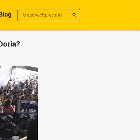
Blog
Doria?