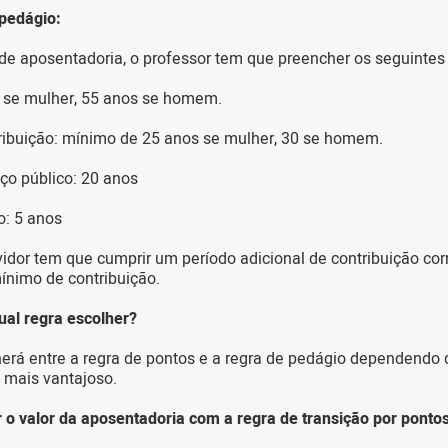
 pedágio:
de aposentadoria, o professor tem que preencher os seguintes 
s se mulher, 55 anos se homem.
ribuição: mínimo de 25 anos se mulher, 30 se homem.
ço público: 20 anos
o: 5 anos
vidor tem que cumprir um período adicional de contribuição co
mínimo de contribuição.
ual regra escolher?
herá entre a regra de pontos e a regra de pedágio dependendo d
 mais vantajoso.
 o valor da aposentadoria com a regra de transição por ponto