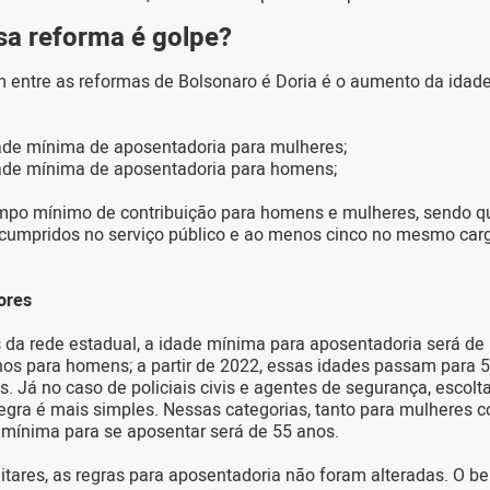
sa reforma é golpe?
entre as reformas de Bolsonaro é Doria é o aumento da ida
ade mínima de aposentadoria para mulheres;
ade mínima de aposentadoria para homens;
mpo mínimo de contribuição para homens e mulheres, sendo 
 cumpridos no serviço público e ao menos cinco no mesmo car
ores
 da rede estadual, a idade mínima para aposentadoria será de
os para homens; a partir de 2022, essas idades passam para 
. Já no caso de policiais civis e agentes de segurança, escolta
 regra é mais simples. Nessas categorias, tanto para mulheres 
mínima para se aposentar será de 55 anos.
litares, as regras para aposentadoria não foram alteradas. O be