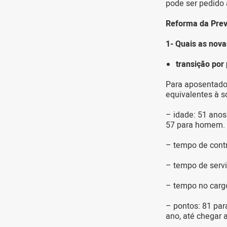
pode ser pedido 
Reforma da Prev
1- Quais as nova
transição por
Para aposentador
equivalentes à s
– idade: 51 anos
57 para homem.
– tempo de cont
– tempo de servi
– tempo no carg
– pontos: 81 par
ano, até chegar 