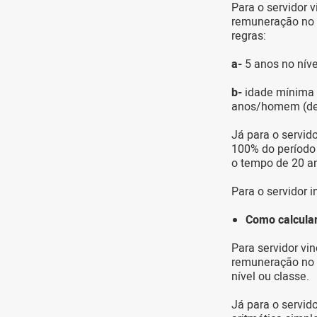
Para o servidor 
remuneração no 
regras:
a-
5 anos no níve
b-
idade mínima 
anos/homem (dem
Já para o servid
100% do período 
o tempo de 20 an
Para o servidor 
Como calcular
Para servidor vi
remuneração no 
nível ou classe.
Já para o servid