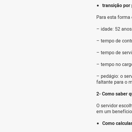
transição por
Para esta forma 
– idade: 52 ano
– tempo de cont
– tempo de servi
– tempo no carg
– pedágio: o ser
faltante para o 
2- Como saber q
O servidor escol
em um benefício
Como calcular