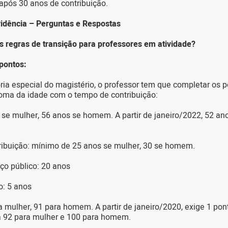
após 30 anos de contribuição.
idência – Perguntas e Respostas
s regras de transição para professores em atividade?
 pontos:
ia especial do magistério, o professor tem que completar os 
oma da idade com o tempo de contribuição:
 se mulher, 56 anos se homem. A partir de janeiro/2022, 52 an
ribuição: mínimo de 25 anos se mulher, 30 se homem.
ço público: 20 anos
o: 5 anos
a mulher, 91 para homem. A partir de janeiro/2020, exige 1 pon
a 92 para mulher e 100 para homem.