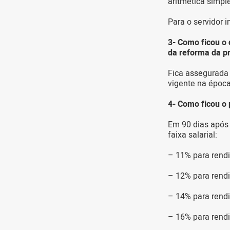
aritmética simpl
Para o servidor 
3- Como ficou o 
da reforma da p
Fica assegurada 
vigente na époc
4- Como ficou o 
Em 90 dias após 
faixa salarial:
– 11% para rendi
– 12% para rendi
– 14% para rendi
– 16% para rend