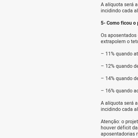
A alíquota será 
incidindo cada a
5- Como ficou o 
Os aposentados e
extrapolem o tet
– 11% quando at
– 12% quando de 
– 14% quando de 
– 16% quando ac
A alíquota será 
incidindo cada a
Atenção: o proje
houver déficit d
aposentadorias m