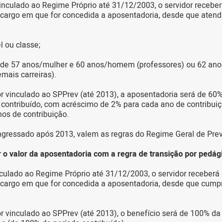
vinculado ao Regime Próprio até 31/12/2003, o servidor receber
cargo em que for concedida a aposentadoria, desde que atend
l ou classe;
de 57 anos/mulher e 60 anos/homem (professores) ou 62 ano
ais carreiras).
or vinculado ao SPPrev (até 2013), a aposentadoria será de 60
contribuído, com acréscimo de 2% para cada ano de contribui
os de contribuição.
ingressado após 2013, valem as regras do Regime Geral de Prev
 o valor da aposentadoria com a regra de transição por pedág
nculado ao Regime Próprio até 31/12/2003, o servidor receberá 
cargo em que for concedida a aposentadoria, desde que cumpr
or vinculado ao SPPrev (até 2013), o benefício será de 100% d