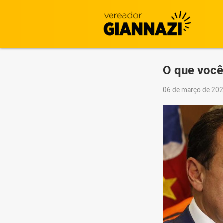
O que você
06 de março de 20