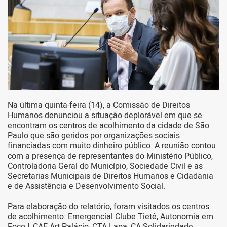
Na última quinta-feira (14), a Comissão de Direitos
Humanos denunciou a situação deplorável em que se
encontram os centros de acolhimento da cidade de São
Paulo que são geridos por organizações sociais
financiadas com muito dinheiro público. A reunião contou
com a presença de representantes do Ministério Público,
Controladoria Geral do Município, Sociedade Civil e as
Secretarias Municipais de Direitos Humanos e Cidadania
e de Assistência e Desenvolvimento Social.
Para elaboração do relatório, foram visitados os centros
de acolhimento: Emergencial Clube Tietê, Autonomia em
Foco I, CAE Art Palácio, CTA Lapa, CA Solidariedade