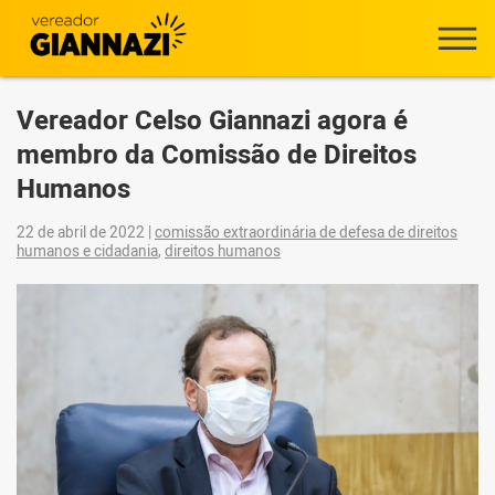
Vereador Celso Giannazi agora é
membro da Comissão de Direitos
Humanos
22 de abril de 2022
|
comissão extraordinária de defesa de direitos
humanos e cidadania
,
direitos humanos