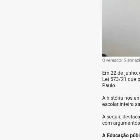
O vereador Giannazi
Em 22 de junho,
Lei 573/21 que p
Paulo.
A história nos e
escolar inteira s
A seguir, destac
com argumentos
A Educação públi