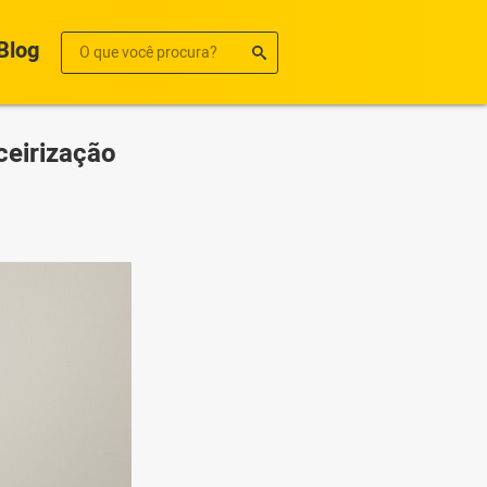
Blog
ceirização