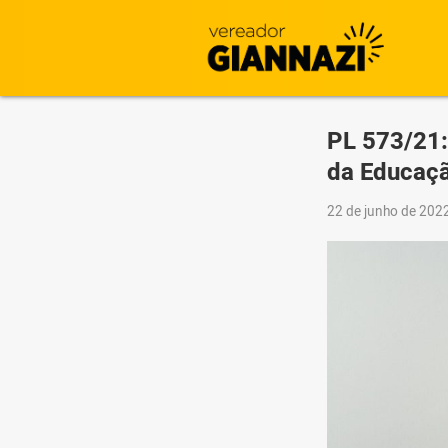
PL 573/21:
da Educaç
22 de junho de 202