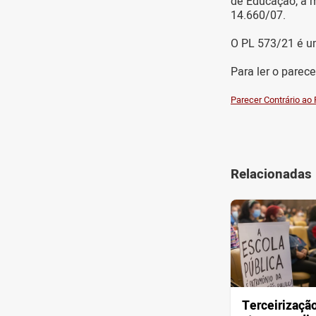
de Educação, a m
14.660/07.
O PL 573/21 é u
Para ler o parec
Parecer Contrário ao
Relacionadas
Terceirização