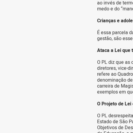
ao invés de ter
medo e do “mand
Crianças e adole
É essa parcela d
gestão, são esse
Ataca a Lei que 
O PL diz que as 
diretores, vice-d
refere ao Quadro
denominação de c
carreira de Magi
exemplos em que 
O Projeto de Lei 
O PL desrespeita
Estado de São Pa
Objetivos de Des