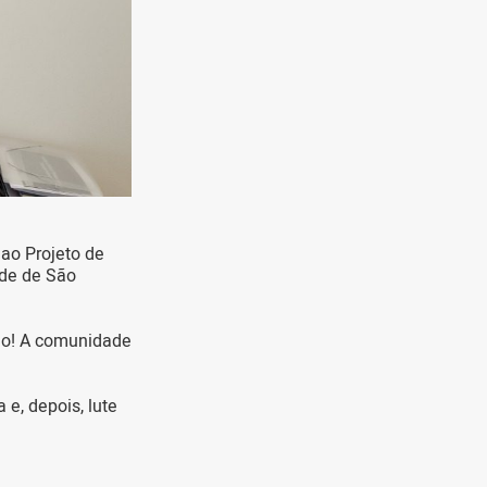
ao Projeto de
ade de São
ção! A comunidade
 e, depois, lute