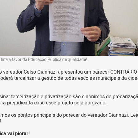
 luta a favor da Educação Pública de qualidade!
 o vereador Celso Giannazi apresentou um parecer CONTRÁRIO 
oderá terceirizar a gestão de todas escolas municipais da cid
nsina: terceirização e privatização são sinônimos de precariza
airá prejudicada caso esse projeto seja aprovado.
amos os pontos principais do parecer do vereador Giannazi. Leia
!
ca vai piorar!