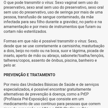
O que pode transmitir o vírus: Sexo vaginal sem uso do
preservativo, sexo anal sem uso do preservativo, sexo oral
sem uso do preservativo, uso de seringa por mais de uma
pessoa, transfusão de sangue contaminado, da mãe
infectada para seu filho durante a gravidez, no parto e na
amamentação e por meio de instrumentos que furam ou
cortam não esterilizados.
Formas em que não é possível transmitir o vírus: Sexo,
desde que se use corretamente a camisinha; masturbação
a dois, beijo no rosto ou na boca, suor e lágrima, picada de
inseto, aperto de mão ou abraço, sabonete/toalha/lençóis,
talheres/copos, assento de ônibus, piscina, banheiro e
pelo ar.
PREVENÇÃO E TRATAMENTO
Por meio das Unidades Básicas de Saúde e de serviços
especializados, é possível encontrar gratuitamente
alternativas de prevenção à doença, como a PrEP
(Profilaxia Pré-Exposição) que consiste em um
medicamento de uso contínuo para pessoas que correm