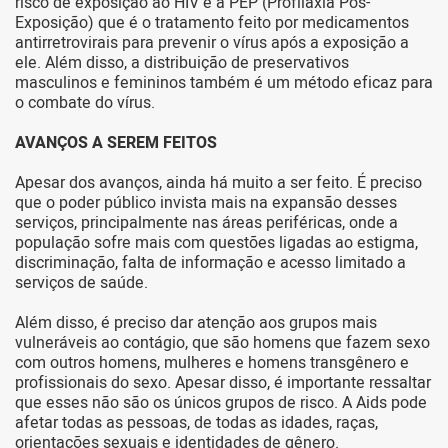
risco de exposição ao HIV e a PEP (Profilaxia Pós-
Exposição) que é o tratamento feito por medicamentos
antirretrovirais para prevenir o vírus após a exposição a
ele. Além disso, a distribuição de preservativos
masculinos e femininos também é um método eficaz para
o combate do vírus.
AVANÇOS A SEREM FEITOS
Apesar dos avanços, ainda há muito a ser feito. É preciso
que o poder público invista mais na expansão desses
serviços, principalmente nas áreas periféricas, onde a
população sofre mais com questões ligadas ao estigma,
discriminação, falta de informação e acesso limitado a
serviços de saúde.
Além disso, é preciso dar atenção aos grupos mais
vulneráveis ao contágio, que são homens que fazem sexo
com outros homens, mulheres e homens transgênero e
profissionais do sexo. Apesar disso, é importante ressaltar
que esses não são os únicos grupos de risco. A Aids pode
afetar todas as pessoas, de todas as idades, raças,
orientações sexuais e identidades de gênero.