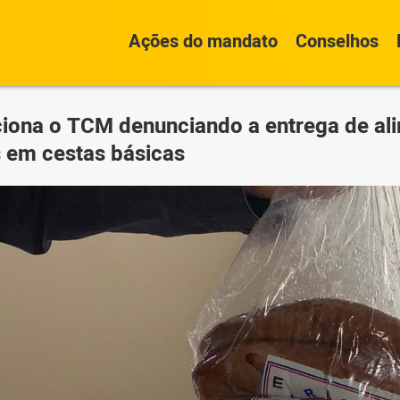
Ações do mandato
Conselhos
ciona o TCM denunciando a entrega de al
 em cestas básicas