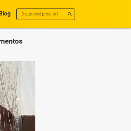
Blog
imentos