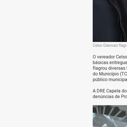
Celso Giannazi flag
O vereador Cels
básicas entregue
flagrou diversas
do Município (TC
público municipa
A DRE Capela do
denúncias de Pro