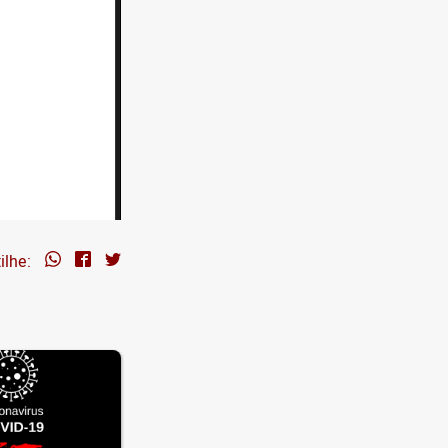
ilhe: