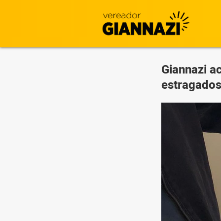
Giannazi a
estragados