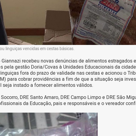
rou linguiças vencidas em cestas básicas.
o Giannazi recebeu novas denúncias de alimentos estragados 
s pela gestão Doria/Covas à Unidades Educacionais da cidade
 linguiças fora do prazo de validade nas cestas e acionou o Tri
M) para cobrar providências a fim de que a situação seja inves
l seja instado a fornecer alimentos válidos.
 Socorro, DRE Santo Amaro, DRE Campo Limpo e DRE São Mig
fissionais da Educação, pais e responsáveis e o vereador conf