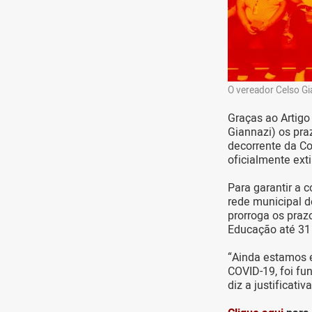
O vereador Celso G
Graças ao Artigo 
Giannazi) os pr
decorrente da C
oficialmente ext
Para garantir a 
rede municipal d
prorroga os praz
Educação até 31
“Ainda estamos 
COVID-19, foi fu
diz a justificati