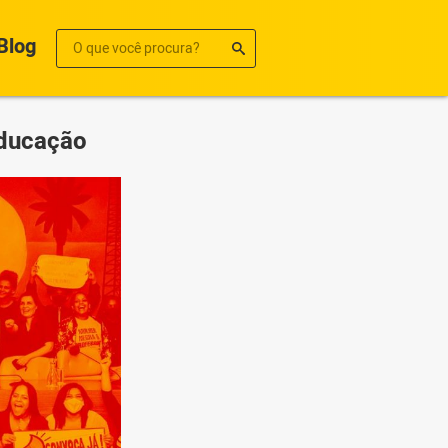
Blog
Educação