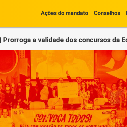
Ações do mandato
Conselhos
| Prorroga a validade dos concursos da 