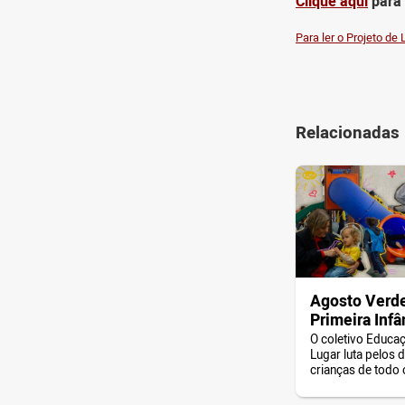
Clique aqui
para 
Para ler o Projeto de 
Relacionadas
Agosto Verde
Primeira Infâ
O coletivo Educa
Lugar luta pelos d
crianças de todo o