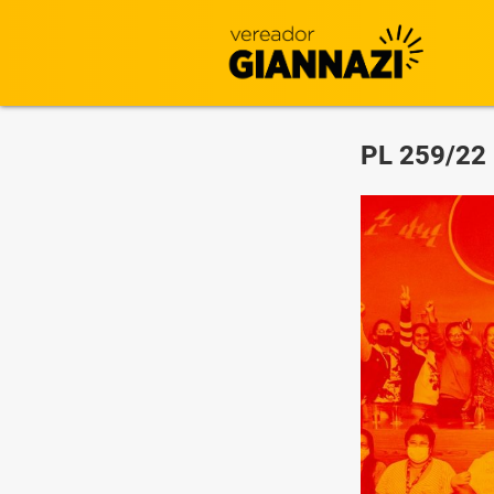
PL 259/22 