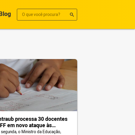
Blog
traub processa 30 docentes
FF em novo ataque às
rais
 segunda, o Ministro da Educação,