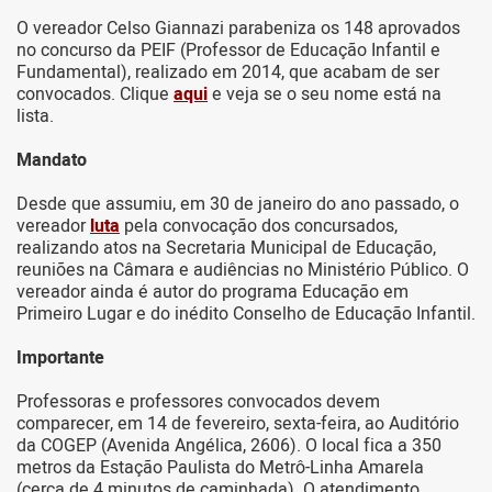
O vereador Celso Giannazi parabeniza os 148 aprovados
no concurso da PEIF (Professor de Educação Infantil e
Fundamental), realizado em 2014, que acabam de ser
convocados. Clique
aqui
e veja se o seu nome está na
lista.
Mandato
Desde que assumiu, em 30 de janeiro do ano passado, o
vereador
luta
pela convocação dos concursados,
realizando atos na Secretaria Municipal de Educação,
reuniões na Câmara e audiências no Ministério Público. O
vereador ainda é autor do programa Educação em
Primeiro Lugar e do inédito Conselho de Educação Infantil.
Importante
Professoras e professores convocados devem
comparecer, em 14 de fevereiro, sexta-feira, ao Auditório
da COGEP (Avenida Angélica, 2606). O local fica a 350
metros da Estação Paulista do Metrô-Linha Amarela
(cerca de 4 minutos de caminhada). O atendimento