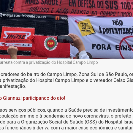
arreata contra a privatização do Hospital Campo Limpo
moradores do bairro do Campo Limpo, Zona Sul de São Paulo, 
à privatização do Hospital Campo Limpo e o vereador Celso Gi
nifestação.
o Giannazi participando do ato!
os serviços públicos, quando a Saúde precisa de investiment
opulação em meio à pandemia do novo coronavírus, o prefeito
de para a Organização Social de Saúde (OSS) do Hospital Israel
 os funcionários à deriva com a maior crise econômica e sanitár