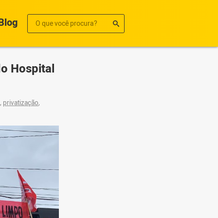
Blog
do Hospital
,
privatização
,