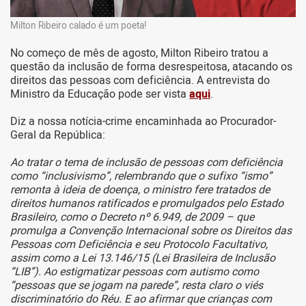
Milton Ribeiro calado é um poeta!
No começo de mês de agosto, Milton Ribeiro tratou a
questão da inclusão de forma desrespeitosa, atacando os
direitos das pessoas com deficiência. A entrevista do
Ministro da Educação pode ser vista
aqui
.
Diz a nossa notícia-crime encaminhada ao Procurador-
Geral da República:
Ao tratar o tema de inclusão de pessoas com deficiência
como “inclusivismo”, relembrando que o sufixo “ismo”
remonta à ideia de doença, o ministro fere tratados de
direitos humanos ratificados e promulgados pelo Estado
Brasileiro, como o Decreto nº 6.949, de 2009 – que
promulga a Convenção Internacional sobre os Direitos das
Pessoas com Deficiência e seu Protocolo Facultativo,
assim como a Lei 13.146/15 (Lei Brasileira de Inclusão
“LIB”). Ao estigmatizar pessoas com autismo como
“pessoas que se jogam na parede”, resta claro o viés
discriminatório do Réu. E ao afirmar que crianças com