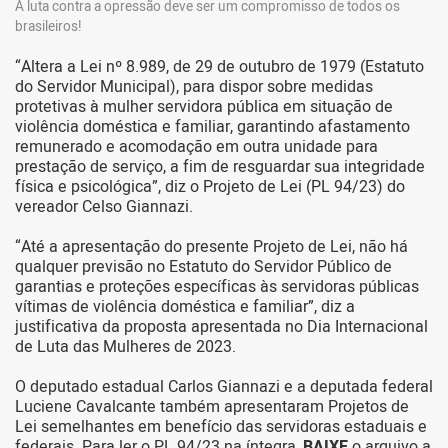
A luta contra a opressão deve ser um compromisso de todos os
brasileiros!
“Altera a Lei nº 8.989, de 29 de outubro de 1979 (Estatuto
do Servidor Municipal), para dispor sobre medidas
protetivas à mulher servidora pública em situação de
violência doméstica e familiar, garantindo afastamento
remunerado e acomodação em outra unidade para
prestação de serviço, a fim de resguardar sua integridade
física e psicológica”, diz o Projeto de Lei (PL 94/23) do
vereador Celso Giannazi.
“Até a apresentação do presente Projeto de Lei, não há
qualquer previsão no Estatuto do Servidor Público de
garantias e proteções específicas às servidoras públicas
vítimas de violência doméstica e familiar”, diz a
justificativa da proposta apresentada no Dia Internacional
de Luta das Mulheres de 2023.
O deputado estadual Carlos Giannazi e a deputada federal
Luciene Cavalcante também apresentaram Projetos de
Lei semelhantes em benefício das servidoras estaduais e
federais. Para ler o PL 94/23 na íntegra,
BAIXE
o arquivo a