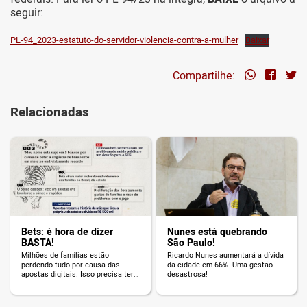
seguir:
PL-94_2023-estatuto-do-servidor-violencia-contra-a-mulher
Baixar
Compartilhe:
Relacionadas
Bets: é hora de dizer
Nunes está quebrando
BASTA!
São Paulo!
Milhões de famílias estão
Ricardo Nunes aumentará a dívida
perdendo tudo por causa das
da cidade em 66%. Uma gestão
apostas digitais. Isso precisa ter
desastrosa!
fim!