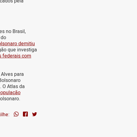
icados pela
s no Brasil,
 do
lsonaro demitiu
rgão que investiga
s federais com
 Alves para
 Bolsonaro
 O Atlas da
 população
Bolsonaro.
ilhe: