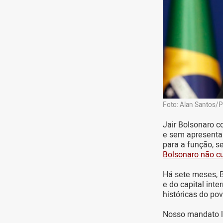
Foto: Alan Santos/P
Jair Bolsonaro c
e sem apresenta
para a função, s
Bolsonaro não cu
Há sete meses, 
e do capital inte
históricas do pov
Nosso mandato li