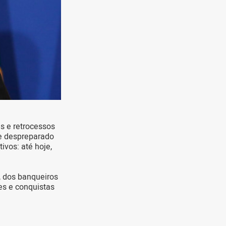
s e retrocessos
te despreparado
vos: até hoje,
, dos banqueiros
ões e conquistas