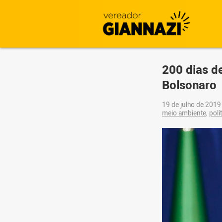
200 dias de
Bolsonaro
19 de julho de 201
meio ambiente
,
polí