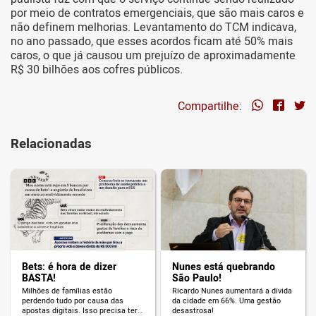
por meio de contratos emergenciais, que são mais caros e
não definem melhorias. Levantamento do TCM indicava,
no ano passado, que esses acordos ficam até 50% mais
caros, o que já causou um prejuízo de aproximadamente
R$ 30 bilhões aos cofres públicos.
Compartilhe:
Relacionadas
Bets: é hora de dizer
Nunes está quebrando
BASTA!
São Paulo!
Milhões de famílias estão
Ricardo Nunes aumentará a dívida
perdendo tudo por causa das
da cidade em 66%. Uma gestão
apostas digitais. Isso precisa ter
desastrosa!