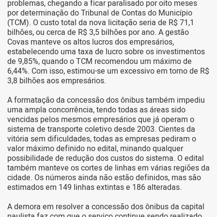
problemas, chegando a ficar paralisado por oito meses
por determinação do Tribunal de Contas do Município
(TCM). O custo total da nova licitação seria de R$ 71,1
bilhões, ou cerca de R$ 3,5 bilhões por ano. A gestão
Covas manteve os altos lucros dos empresários,
estabelecendo uma taxa de lucro sobre os investimentos
de 9,85%, quando o TCM recomendou um máximo de
6,44%. Com isso, estimou-se um excessivo em torno de R$
3,8 bilhões aos empresários.
A formatação da concessão dos ônibus também impediu
uma ampla concorrência, tendo todas as áreas sido
vencidas pelos mesmos empresários que já operam o
sistema de transporte coletivo desde 2003. Cientes da
vitória sem dificuldades, todas as empresas pediram o
valor máximo definido no edital, minando qualquer
possibilidade de redução dos custos do sistema. O edital
também manteve os cortes de linhas em várias regiões da
cidade. Os números ainda não estão definidos, mas são
estimados em 149 linhas extintas e 186 alteradas.
A demora em resolver a concessão dos ônibus da capital
paulista faz com que o serviço continue sendo realizado