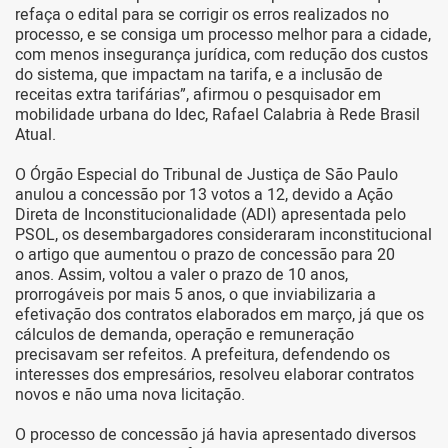
refaça o edital para se corrigir os erros realizados no
processo, e se consiga um processo melhor para a cidade,
com menos insegurança jurídica, com redução dos custos
do sistema, que impactam na tarifa, e a inclusão de
receitas extra tarifárias”, afirmou o pesquisador em
mobilidade urbana do Idec, Rafael Calabria à Rede Brasil
Atual.
O Órgão Especial do Tribunal de Justiça de São Paulo
anulou a concessão por 13 votos a 12, devido a Ação
Direta de Inconstitucionalidade (ADI) apresentada pelo
PSOL, os desembargadores consideraram inconstitucional
o artigo que aumentou o prazo de concessão para 20
anos. Assim, voltou a valer o prazo de 10 anos,
prorrogáveis por mais 5 anos, o que inviabilizaria a
efetivação dos contratos elaborados em março, já que os
cálculos de demanda, operação e remuneração
precisavam ser refeitos. A prefeitura, defendendo os
interesses dos empresários, resolveu elaborar contratos
novos e não uma nova licitação.
O processo de concessão já havia apresentado diversos