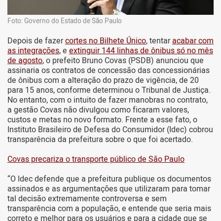
Foto: Governo do Estado de São Paulo
Depois de fazer
cortes no Bilhete Único
, tentar
acabar com
as integrações
, e
extinguir 144 linhas de ônibus só no mês
de agosto
, o prefeito Bruno Covas (PSDB) anunciou que
assinaria os contratos de concessão das concessionárias
de ônibus com a alteração do prazo de vigência, de 20
para 15 anos, conforme determinou o Tribunal de Justiça.
No entanto, com o intuito de fazer manobras no contrato,
a gestão Covas não divulgou como ficaram valores,
custos e metas no novo formato. Frente a esse fato, o
Instituto Brasileiro de Defesa do Consumidor (Idec) cobrou
transparência da prefeitura sobre o que foi acertado.
Covas precariza o transporte público de São Paulo
“O Idec defende que a prefeitura publique os documentos
assinados e as argumentações que utilizaram para tomar
tal decisão extremamente controversa e sem
transparência com a população, e entende que seria mais
correto e melhor para os usuários e para a cidade que se