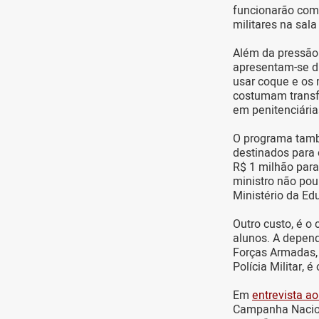
funcionarão como
militares na sala
Além da pressão 
apresentam-se d
usar coque e os 
costumam transfo
em penitenciária
O programa també
destinados para 
R$ 1 milhão para
ministro não pou
Ministério da Ed
Outro custo, é o
alunos. A depende
Forças Armadas, 
Polícia Militar, 
Em
entrevista ao
Campanha Naciona