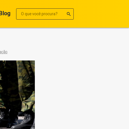
Blog
zação