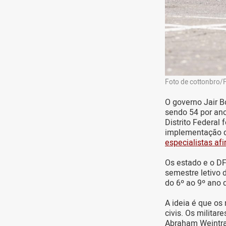
Foto de cottonbro/
O governo Jair B
sendo 54 por ano
Distrito Federal
implementação do
especialistas a
Os estado e o DF
semestre letivo 
do 6º ao 9º ano
A ideia é que os
civis. Os militar
Abraham Weintrau