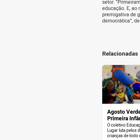
setor. “Primeira
educação. E, ao 
prerrogativa de 
democrática”, de
Relacionadas
Agosto Verde
Primeira Infâ
O coletivo Educa
Lugar luta pelos d
crianças de todo o