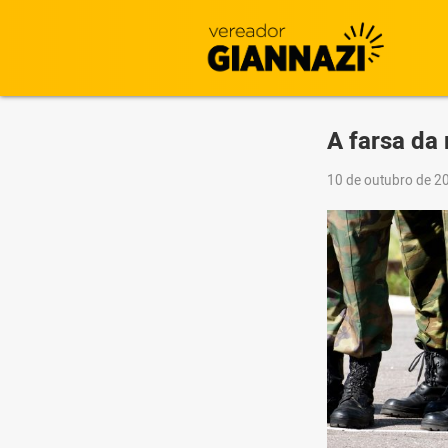
A farsa da 
10 de outubro de 