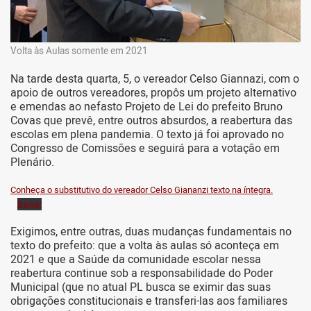
Volta às Aulas somente em 2021
Na tarde desta quarta, 5, o vereador Celso Giannazi, com o
apoio de outros vereadores, propôs um projeto alternativo
e emendas ao nefasto Projeto de Lei do prefeito Bruno
Covas que prevê, entre outros absurdos, a reabertura das
escolas em plena pandemia. O texto já foi aprovado no
Congresso de Comissões e seguirá para a votação em
Plenário.
Conheça o substitutivo do vereador Celso Giananzi texto na íntegra.
Baixar
Exigimos, entre outras, duas mudanças fundamentais no
texto do prefeito: que a volta às aulas só aconteça em
2021 e que a Saúde da comunidade escolar nessa
reabertura continue sob a responsabilidade do Poder
Municipal (que no atual PL busca se eximir das suas
obrigações constitucionais e transferi-las aos familiares