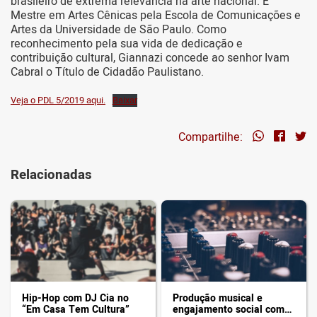
brasileiro de extrema relevância na arte nacional. É
Mestre em Artes Cênicas pela Escola de Comunicações e
Artes da Universidade de São Paulo. Como
reconhecimento pela sua vida de dedicação e
contribuição cultural, Giannazi concede ao senhor Ivam
Cabral o Título de Cidadão Paulistano.
Veja o PDL 5/2019 aqui.
Baixar
Compartilhe:
Relacionadas
Hip-Hop com DJ Cia no
Produção musical e
“Em Casa Tem Cultura”
engajamento social com