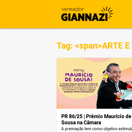
Tag: <span>ARTE 
PR 86/25 | Prêmio Maurício de
Sousa na Câmara
A premiação tem como objetivo estimul