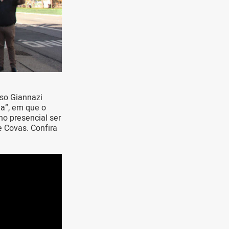
lso Giannazi
a”, em que o
no presencial ser
e Covas. Confira