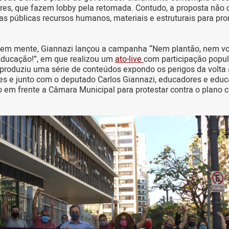
ares, que fazem lobby pela retomada. Contudo, a proposta não 
as públicas recursos humanos, materiais e estruturais para p
 em mente, Giannazi lançou a campanha “Nem plantão, nem vol
Educação!”, em que realizou um
ato-live
com participação popul
, produziu uma série de conteúdos expondo os perigos da volta 
es e junto com o deputado Carlos Giannazi, educadores e educ
 em frente a Câmara Municipal para protestar contra o plano 