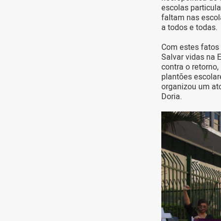
escolas particul
faltam nas escol
a todos e todas.
Com estes fatos
Salvar vidas na 
contra o retorno
plantões escolar
organizou um ato
Doria.