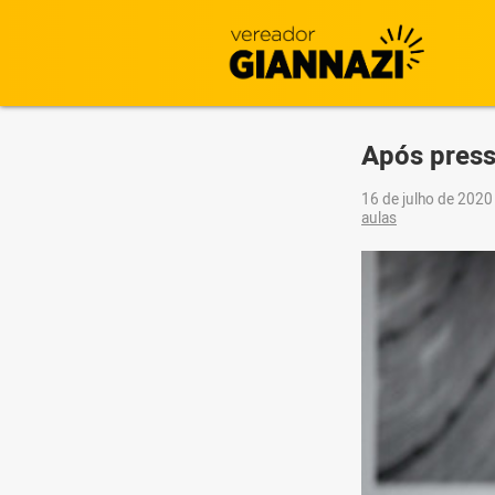
Após pressã
16 de julho de 202
aulas