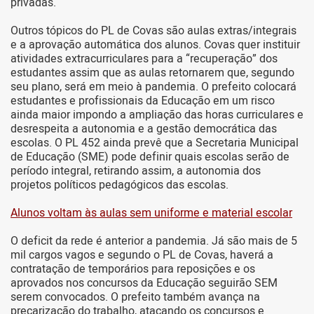
privadas.
Outros tópicos do PL de Covas são aulas extras/integrais
e a aprovação automática dos alunos. Covas quer instituir
atividades extracurriculares para a “recuperação” dos
estudantes assim que as aulas retornarem que, segundo
seu plano, será em meio à pandemia. O prefeito colocará
estudantes e profissionais da Educação em um risco
ainda maior impondo a ampliação das horas curriculares e
desrespeita a autonomia e a gestão democrática das
escolas. O PL 452 ainda prevê que a Secretaria Municipal
de Educação (SME) pode definir quais escolas serão de
período integral, retirando assim, a autonomia dos
projetos políticos pedagógicos das escolas.
Alunos voltam às aulas sem uniforme e material escolar
O deficit da rede é anterior a pandemia. Já são mais de 5
mil cargos vagos e segundo o PL de Covas, haverá a
contratação de temporários para reposições e os
aprovados nos concursos da Educação seguirão SEM
serem convocados. O prefeito também avança na
precarização do trabalho, atacando os concursos e