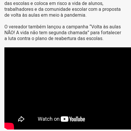
das escolas e coloca em risco a vida de alunos,
trabalhadores e da comunidade escolar com a proposta
de volta às aulas em meio à pandemia.
O vereador também lançou a campanha “Volta às aulas
NÃO! A vida não tem segunda chamada” para fortalecer
a luta contra o plano de reabertura das escolas.