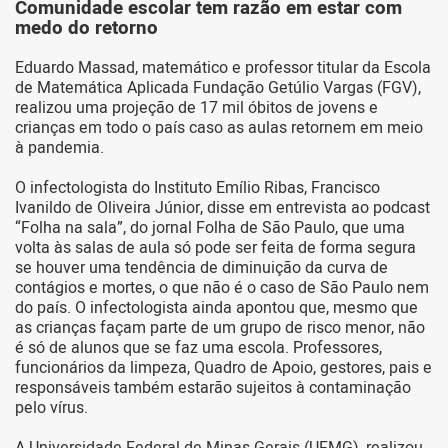
Comunidade escolar tem razão em estar com
medo do retorno
Eduardo Massad, matemático e professor titular da Escola
de Matemática Aplicada Fundação Getúlio Vargas (FGV),
realizou uma projeção de 17 mil óbitos de jovens e
crianças em todo o país caso as aulas retornem em meio
à pandemia.
O infectologista do Instituto Emílio Ribas, Francisco
Ivanildo de Oliveira Júnior, disse em entrevista ao podcast
“Folha na sala”, do jornal Folha de São Paulo, que uma
volta às salas de aula só pode ser feita de forma segura
se houver uma tendência de diminuição da curva de
contágios e mortes, o que não é o caso de São Paulo nem
do país. O infectologista ainda apontou que, mesmo que
as crianças façam parte de um grupo de risco menor, não
é só de alunos que se faz uma escola. Professores,
funcionários da limpeza, Quadro de Apoio, gestores, pais e
responsáveis também estarão sujeitos à contaminação
pelo vírus.