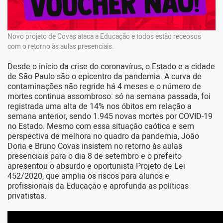
Novo projeto de Covas ataca a Educação e todos estão receosos
com o retorno às aulas presenciais.
Desde o início da crise do coronavírus, o Estado e a cidade
de São Paulo são o epicentro da pandemia. A curva de
contaminações não regride há 4 meses e o número de
mortes continua assombroso: só na semana passada, foi
registrada uma alta de 14% nos óbitos em relação a
semana anterior, sendo 1.945 novas mortes por COVID-19
no Estado. Mesmo com essa situação caótica e sem
perspectiva de melhora no quadro da pandemia, João
Doria e Bruno Covas insistem no retorno às aulas
presenciais para o dia 8 de setembro e o prefeito
apresentou o absurdo e oportunista Projeto de Lei
452/2020, que amplia os riscos para alunos e
profissionais da Educação e aprofunda as políticas
privatistas.