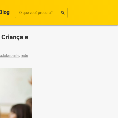
Blog
 Criança e
 adolescente
,
rede