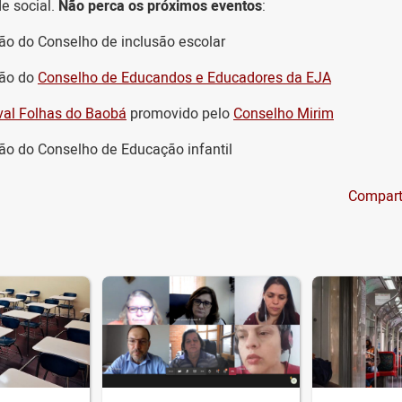
de social.
Não perca os próximos eventos
:
o do Conselho de inclusão escolar
ão do
Conselho de Educandos e Educadores da EJA
val Folhas do Baobá
promovido pelo
Conselho Mirim
o do Conselho de Educação infantil
Compart