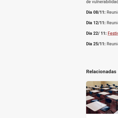
de vulnerabilida
Dia 08/11:
Reuniã
Dia 12/11:
Reuni
Dia 22/ 11:
Festi
Dia 25/11:
Reuniã
Relacionadas