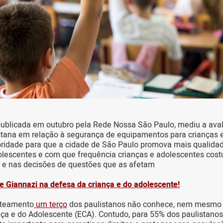
publicada em outubro pela Rede Nossa São Paulo, mediu a ava
tana em relação à segurança de equipamentos para crianças e
oridade para que a cidade de São Paulo promova mais qualidad
olescentes e com que frequência crianças e adolescentes cos
 e nas decisões de questões que as afetam
e Giannazi na defesa da criança e do adolescente!
nteamento
um terço
dos paulistanos não conhece, nem mesmo po
nça e do Adolescente (ECA). Contudo, para 55% dos paulistanos