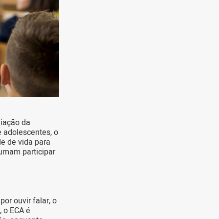
liação da
 adolescentes, o
e de vida para
tumam participar
r ouvir falar, o
, o ECA é