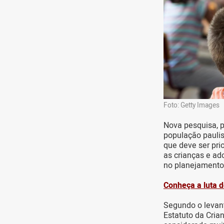
Foto: Getty Images
Nova pesquisa, 
população paulis
que deve ser pri
as crianças e ad
no planejamento
Conheça a luta d
Segundo o leva
Estatuto da Cria