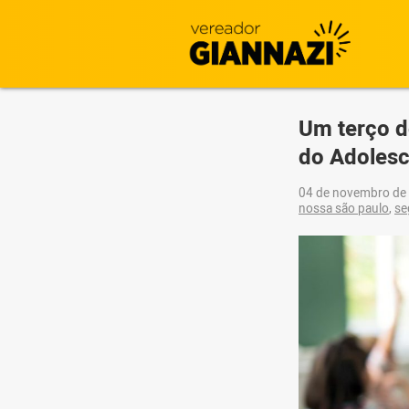
Um terço d
do Adolesc
04 de novembro de
nossa são paulo
,
se